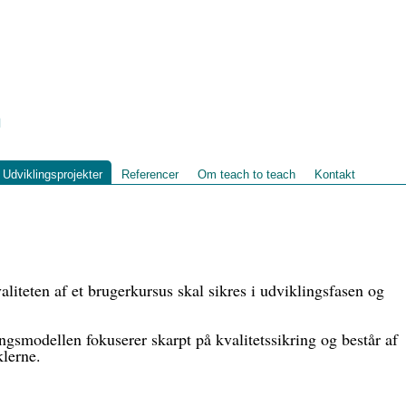
Udviklingsprojekter
Referencer
Om teach to teach
Kontakt
aliteten af et brugerkursus skal sikres i udviklingsfasen og
ingsmodellen fokuserer skarpt på kvalitetssikring og består af
lerne.