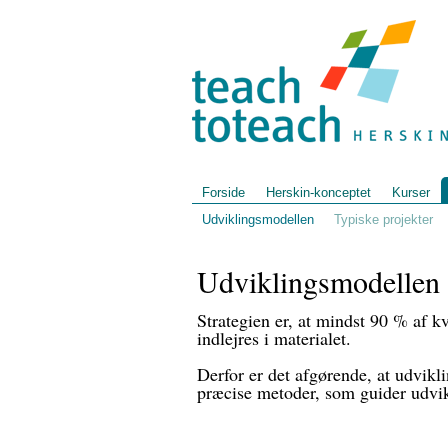
Forside
Herskin-konceptet
Kurser
Udviklingsmodellen
Typiske projekter
Udviklingsmodellen
Strategien er, at mindst 90 % af kv
indlejres i materialet.
Derfor er det afgørende, at udvikl
præcise metoder, som guider udvik