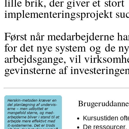
lille brik, der giver et stort
implementeringsprojekt suc
Først når medarbejderne har
for det nye system og de n
arbejdsgange, vil virksom
gevinsterne af investeringen
Brugeruddannel
Kursustiden of
De ressourcer, 