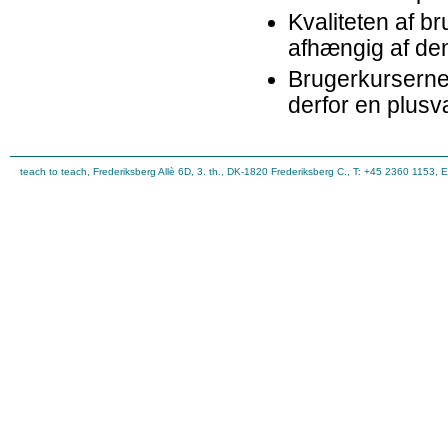
Kvaliteten af b
afhængig af de
Brugerkurserne 
derfor en plusv
teach to teach, Frederiksberg Allè 6D, 3. th., DK-1820 Frederiksberg C., T: +45 2360 1153, 