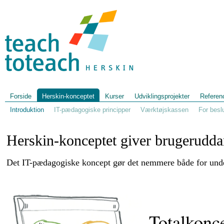
Forside
Herskin-konceptet
Kurser
Udviklingsprojekter
Referen
Introduktion
IT-pædagogiske principper
Værktøjskassen
For besl
Herskin-konceptet giver brugeruddan
Det IT-pædagogiske koncept gør det nemmere både for unde
Totalkonc