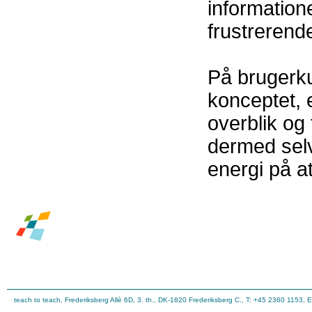
information
frustrerende
På brugerku
konceptet, 
overblik og 
dermed selv
energi på a
teach to teach, Frederiksberg Allè 6D, 3. th., DK-1820 Frederiksberg C., T: +45 2360 1153, 